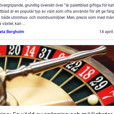
övergripande, grundlig översikt över ”är palettblad giftiga för kat
tblad är en populär typ av växt som ofta används för att ge fär
till både utomhus- och inomhusmiljöer. Men, precis som med må
 växter, kan ...
ela Bergholm
14 april