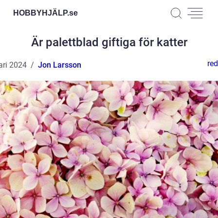
HOBBYHJÄLP.
se
Är palettblad giftiga för katter
red
ari 2024
Jon Larsson