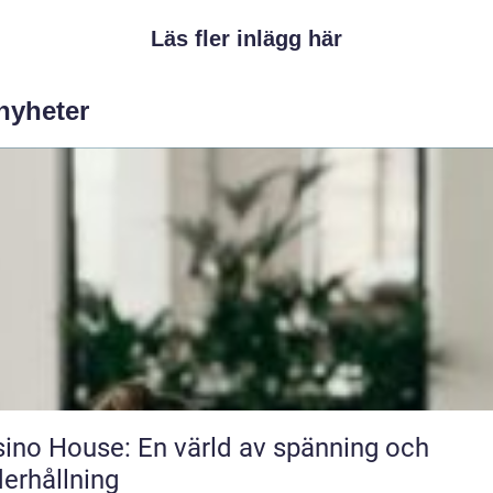
Läs fler inlägg här
 nyheter
ino House: En värld av spänning och
erhållning