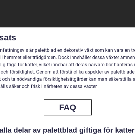
sats
attningsvis är palettblad en dekorativ växt som kan vara en tr
 till hemmet eller trädgården. Dock innehåller dessa växter ämne
 giftiga för katter, vilket innebär att deras närvaro bör hanteras
och försiktighet. Genom att förstå olika aspekter av palettblad
et och ta nödvändiga försiktighetsåtgärder kan man säkerställa a
ålls säker och frisk i närheten av dessa växter.
FAQ
alla delar av palettblad giftiga för katte