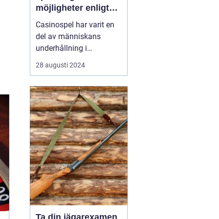
möjligheter enligt
Casinohouse.dk
Casinospel har varit en
del av människans
underhållning i
århundraden, där det
28 augusti 2024
ursprungligen var
förbehållet adel och
kungligheter. I dagens
moderna värld är
casinon tillgängliga för
alla, vilket e...
Ta din jägarexamen