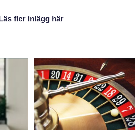
Läs fler inlägg här