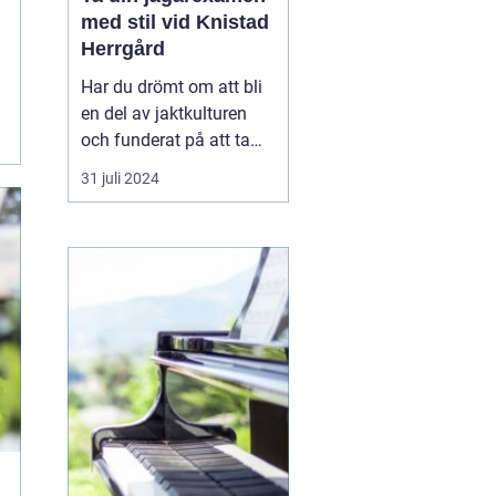
med stil vid Knistad
Herrgård
Har du drömt om att bli
en del av jaktkulturen
och funderat på att ta
jägarexamen? Då kan en
31 juli 2024
intensivkurs vara den
mest effektiva vägen att
nå ditt mål. På Knistad
Herrgård erbjuds
noggrant utformade...