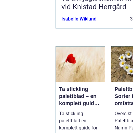
vid Knistad Herrgård
Isabelle Wiklund
3
Ta stickling
Palettb
palettblad – en
Sorter
komplett guide
omfatt
för gröna
guide t
Ta stickling
Översikt
tummar
populä
palettblad en
Palettbl
komplett guide för
Namn Palettblad,