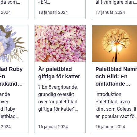
nda som
- EN
allt vanligare bland
r en
HÖGKVALITATIV
privatpersoner för
i 2024
18 januari 2024
17 januari 2024
 och
ÖVERSIKT
att skapa e...
..
Introduktion
Palettblad com, ell...
blad Ruby
Är palettblad
Palettblad Nam
En
giftiga för katter
och Bild: En
rakande
omfattande
? En övergripande,
 för
guide för
pande
grundlig översikt
Introduktion
t
trädgårdsälskar
över
över "är palettblad
Palettblad, även
e
ad Ruby
giftiga för katter"
känt som Coleus, ä
Palettblad är en
en populär växt för
d är en
pop...
både inomhus och
i 2024
16 januari 2024
16 januari 2024
sväxt som
utomhusbruk. ...