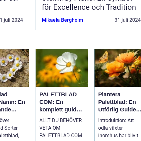
för Excellence och Tradition
1 juli 2024
Mikaela Bergholm
31 juli 2024
lad
PALETTBLAD
Plantera
 Namn: En
COM: En
Palettblad: En
ande
komplett guide
Utförlig Guide
ill denna
till en trendig
till Populära
 över
ALLT DU BEHÖVER
Introduktion: Att
ra växt
inomhusväxt
Inomhusväxter
ad Sorter
VETA OM
odla växter
PALETTBLAD COM
inomhus har blivit