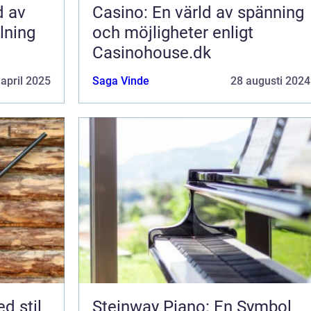
d av
Casino: En värld av spänning
lning
och möjligheter enligt
Casinohouse.dk
 april 2025
Saga Vinde
28 augusti 2024
d stil
Steinway Piano: En Symbol