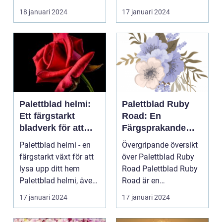
ÖVERSIKT Introduktion
för att skapa e...
18 januari 2024
17 januari 2024
Palettblad com, ell...
Palettblad helmi:
Palettblad Ruby
Ett färgstarkt
Road: En
bladverk för att
Färgsprakande
lysa upp ditt hem
Favorit för
Palettblad helmi - en
Övergripande översikt
Hemmet
färgstarkt växt för att
över Palettblad Ruby
lysa upp ditt hem
Road Palettblad Ruby
Palettblad helmi, även
Road är en
känt som col...
prydnadsväxt som har
17 januari 2024
17 januari 2024
bli...