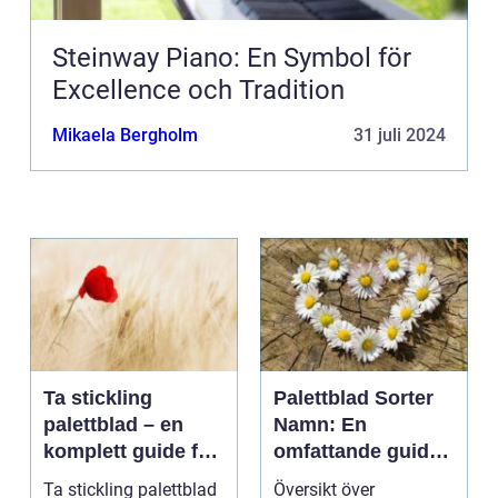
Steinway Piano: En Symbol för
Excellence och Tradition
Mikaela Bergholm
31 juli 2024
Ta stickling
Palettblad Sorter
palettblad – en
Namn: En
komplett guide för
omfattande guide
gröna tummar
till denna populära
Ta stickling palettblad
Översikt över