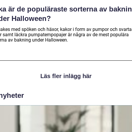
ka är de populäraste sorterna av bakni
der Halloween?
akes med spöken och häxor, kakor i form av pumpor och svarta
er samt läckra pumpatempopajer är några av de mest populära
erna av bakning under Halloween.
Läs fler inlägg här
 nyheter