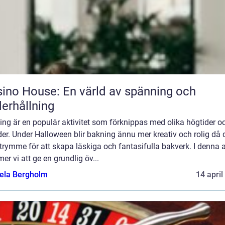
ino House: En värld av spänning och
erhållning
ng är en populär aktivitet som förknippas med olika högtider o
der. Under Halloween blir bakning ännu mer kreativ och rolig då 
trymme för att skapa läskiga och fantasifulla bakverk. I denna a
r vi att ge en grundlig öv...
ela Bergholm
14 april