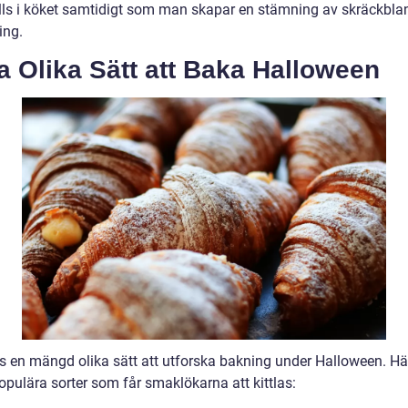
ills i köket samtidigt som man skapar en stämning av skräckbl
ing.
a Olika Sätt att Baka Halloween
ns en mängd olika sätt att utforska bakning under Halloween. Hä
opulära sorter som får smaklökarna att kittlas: