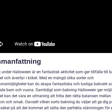
manfattning
under Halloween är en fantastisk aktivitet som ger tillfälle till 
tet och äventyr i köket. Med en mängd olika sorter och
ionsmöjligheter kan du skapa fantastiska och lustiga bakverk s
åde barn och vuxna. Samtidigt som bakning Halloween ger möjlig
tet kan det vara en utmaning att hitta den rätta balansen mellan
on och smak. Oavsett vilken sorts bakning du väljer att ge dig p
 säker på att det kommer att sätta den perfekta stämningen för 