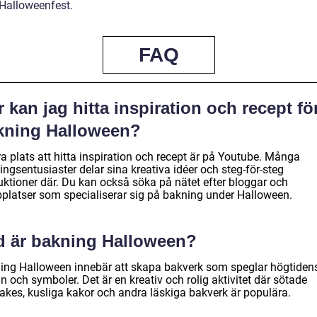
 Halloweenfest.
FAQ
 kan jag hitta inspiration och recept fö
kning Halloween?
a plats att hitta inspiration och recept är på Youtube. Många
ngsentusiaster delar sina kreativa idéer och steg-för-steg
ruktioner där. Du kan också söka på nätet efter bloggar och
platser som specialiserar sig på bakning under Halloween.
d är bakning Halloween?
ing Halloween innebär att skapa bakverk som speglar högtiden
 och symboler. Det är en kreativ och rolig aktivitet där sötade
akes, kusliga kakor och andra läskiga bakverk är populära.