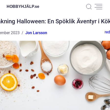
HOBBYHJÄLP.
se
kning Halloween: En Spöklik Äventyr i Kö
red
ember 2023
Jon Larsson