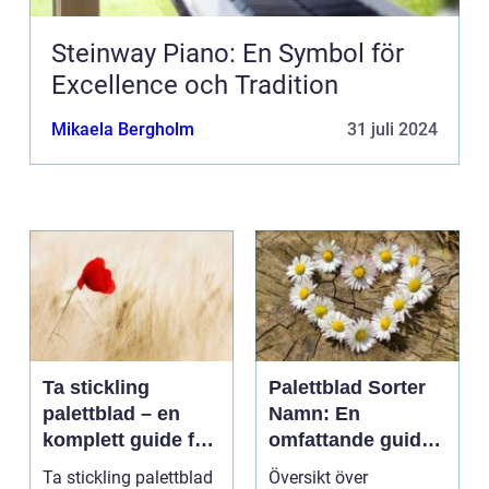
Steinway Piano: En Symbol för
Excellence och Tradition
Mikaela Bergholm
31 juli 2024
Ta stickling
Palettblad Sorter
palettblad – en
Namn: En
komplett guide för
omfattande guide
gröna tummar
till denna populära
Ta stickling palettblad
Översikt över