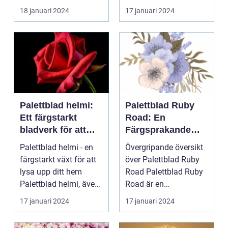
ÖVERSIKT Introduktion
för att skapa e...
18 januari 2024
17 januari 2024
Palettblad com, ell...
Palettblad helmi:
Palettblad Ruby
Ett färgstarkt
Road: En
bladverk för att
Färgsprakande
lysa upp ditt hem
Favorit för
Palettblad helmi - en
Övergripande översikt
Hemmet
färgstarkt växt för att
över Palettblad Ruby
lysa upp ditt hem
Road Palettblad Ruby
Palettblad helmi, även
Road är en
känt som col...
prydnadsväxt som har
17 januari 2024
17 januari 2024
bli...