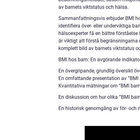
av barnets viktstatus och hälsa.
Sammanfattningsvis erbjuder BMI hos b
identifiera över- eller underviktiga 
hälsoexperter få en bättre förståels
är viktigt att förstå begränsningarn
komplett bild av barnets viktstatus o
BMI hos barn: En avgörande indikator
En övergripande, grundlig översikt öv
En omfattande presentation av ”BMI 
Kvantitativa mätningar om ”BMI barn
En diskussion om hur olika ”BMI barn”
En historisk genomgång av för- och 