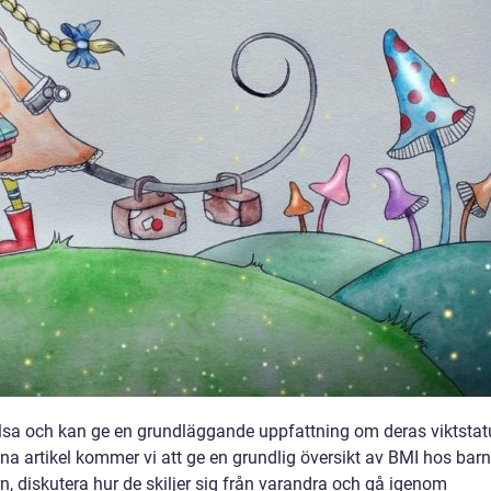
hälsa och kan ge en grundläggande uppfattning om deras viktstat
denna artikel kommer vi att ge en grundlig översikt av BMI hos barn
n, diskutera hur de skiljer sig från varandra och gå igenom