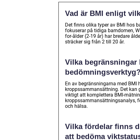
Vad är BMI enligt vi
Det finns olika typer av BMI hos 
fokuserar på tidiga barndomen, WHO
for-ålder (2-19 år) har bredare ålde
sträcker sig från 2 till 20 år.
Vilka begränsningar
bedömningsverktyg
En av begränsningarna med BMI hos b
kroppssammansättning. Det kan ge f
viktigt att komplettera BMI-mät
kroppssammansättningsanalys, för 
och hälsa.
Vilka fördelar finns
att bedöma viktstatu