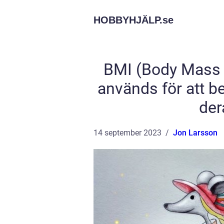
HOBBYHJÄLP.
se
BMI (Body Mass I
används för att be
der
14 september 2023
Jon Larsson