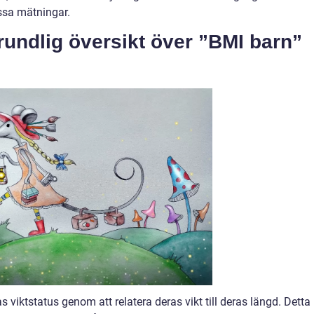
ssa mätningar.
rundlig översikt över ”BMI barn”
s viktstatus genom att relatera deras vikt till deras längd. Detta