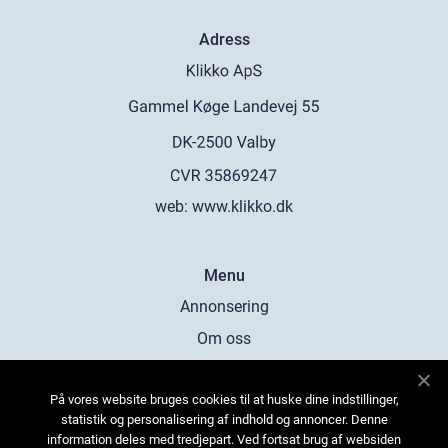
Adress
web:
www.klikko.dk
Menu
Annonsering
Om oss
Cookies
På vores website bruges cookies til at huske dine indstillinger,
Kontakta oss
statistik og personalisering af indhold og annoncer. Denne
Sitemap
information deles med tredjepart. Ved fortsat brug af websiden