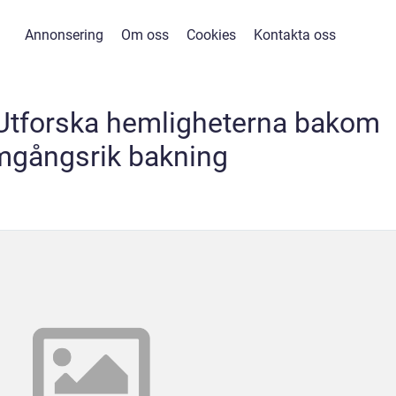
Annonsering
Om oss
Cookies
Kontakta oss
 Utforska hemligheterna bakom
mgångsrik bakning