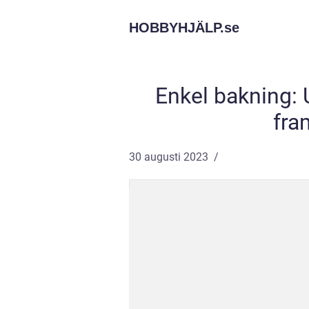
HOBBYHJÄLP.
se
Enkel bakning:
fra
30 augusti 2023