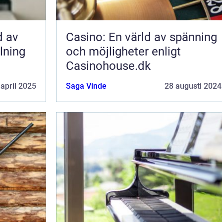
d av
Casino: En värld av spänning
lning
och möjligheter enligt
Casinohouse.dk
 april 2025
Saga Vinde
28 augusti 2024