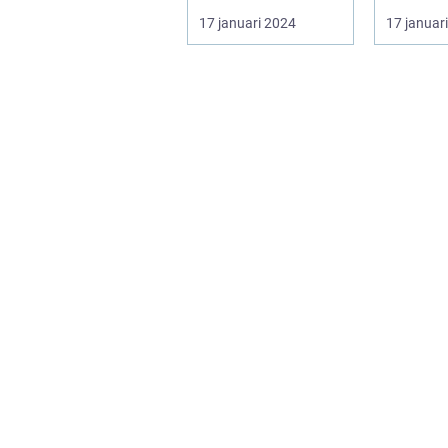
helmi, även känt
Ruby Roa
17 januari 2024
17 januar
som col...
prydnad
har bli...