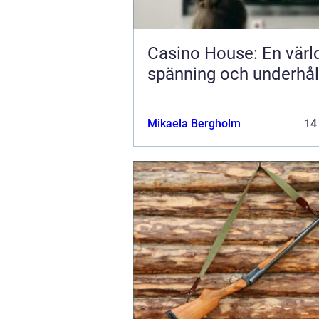
Casino House: En värl
spänning och underhål
Mikaela Bergholm
14