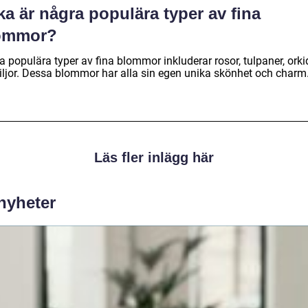
ka är några populära typer av fina
ommor?
 populära typer av fina blommor inkluderar rosor, tulpaner, orki
liljor. Dessa blommor har alla sin egen unika skönhet och charm
Läs fler inlägg här
 nyheter