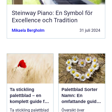
Steinway Piano: En Symbol för
Excellence och Tradition
Mikaela Bergholm
31 juli 2024
Ta stickling
Palettblad Sorter
palettblad – en
Namn: En
komplett guide för
omfattande guide
gröna tummar
till denna populära
Ta stickling palettblad
Översikt över