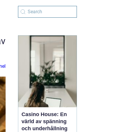
av
nel
Casino House: En
värld av spänning
och underhållning