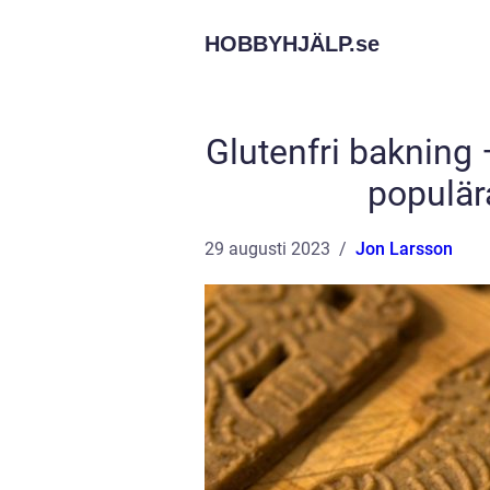
HOBBYHJÄLP.
se
Glutenfri bakning 
populär
29 augusti 2023
Jon Larsson