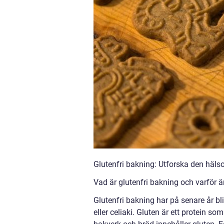
Glutenfri bakning: Utforska den häl
Vad är glutenfri bakning och varför ä
Glutenfri bakning har på senare år bl
eller celiaki. Gluten är ett protein som