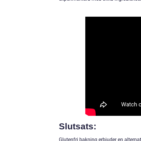
Slutsats:
Glutenfri bakning erbjuder en alternat