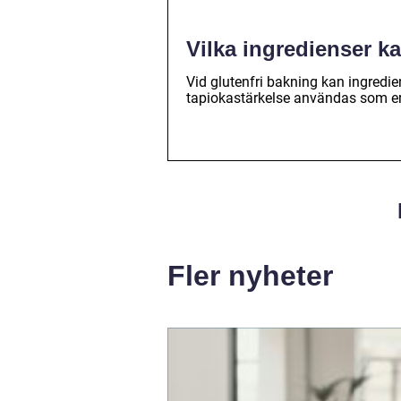
Vilka ingredienser k
Vid glutenfri bakning kan ingredi
tapiokastärkelse användas som ers
Fler nyheter