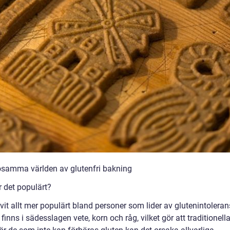
sosamma världen av glutenfri bakning
r det populärt?
ivit allt mer populärt bland personer som lider av glutenintoleran
 finns i sädesslagen vete, korn och råg, vilket gör att traditionell