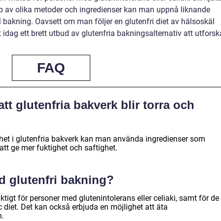
lp av olika metoder och ingredienser kan man uppnå liknande
 bakning. Oavsett om man följer en glutenfri diet av hälsoskäl
t idag ett brett utbud av glutenfria bakningsalternativ att utforsk
FAQ
tt glutenfria bakverk blir torra och
ghet i glutenfria bakverk kan man använda ingredienser som
att ge mer fuktighet och saftighet.
d glutenfri bakning?
tigt för personer med glutenintolerans eller celiaki, samt för de
c diet. Det kan också erbjuda en möjlighet att äta
n.