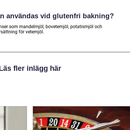
an användas vid glutenfri bakning?
enser som mandelmjöl, bovetemjöl, potatismjöl och
ättning för vetemjöl.
Läs fler inlägg här