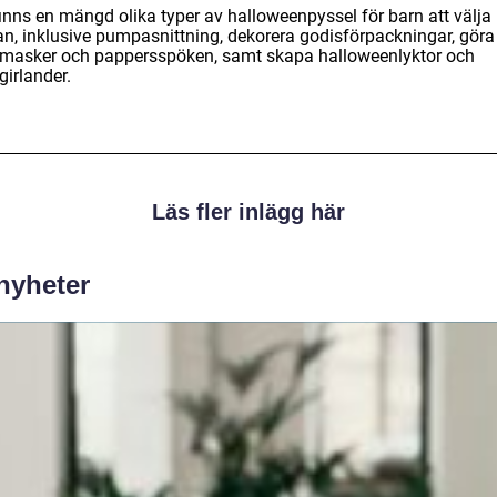
finns en mängd olika typer av halloweenpyssel för barn att välja
an, inklusive pumpasnittning, dekorera godisförpackningar, göra
masker och pappersspöken, samt skapa halloweenlyktor och
girlander.
Läs fler inlägg här
 nyheter