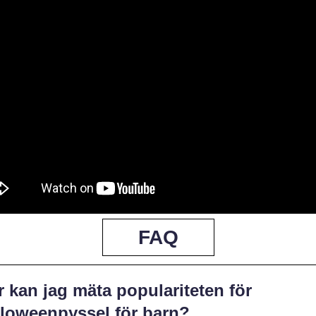
FAQ
 kan jag mäta populariteten för
lloweenpyssel för barn?