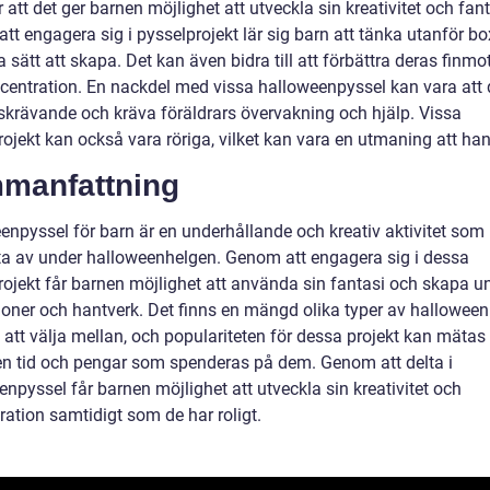
r att det ger barnen möjlighet att utveckla sin kreativitet och fant
tt engagera sig i pysselprojekt lär sig barn att tänka utanför b
a sätt att skapa. Det kan även bidra till att förbättra deras finmo
centration. En nackdel med vissa halloweenpyssel kan vara att
dskrävande och kräva föräldrars övervakning och hjälp. Vissa
ojekt kan också vara röriga, vilket kan vara en utmaning att han
manfattning
enpyssel för barn är en underhållande och kreativ aktivitet som
ta av under halloweenhelgen. Genom att engagera sig i dessa
rojekt får barnen möjlighet att använda sin fantasi och skapa u
ioner och hantverk. Det finns en mängd olika typer av hallowee
n att välja mellan, och populariteten för dessa projekt kan mäta
 tid och pengar som spenderas på dem. Genom att delta i
npyssel får barnen möjlighet att utveckla sin kreativitet och
ration samtidigt som de har roligt.