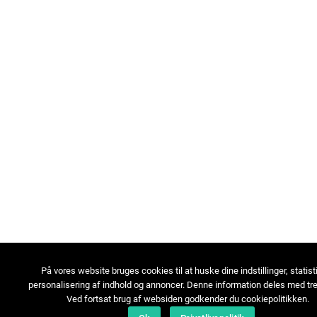
På vores website bruges cookies til at huske dine indstillinger, statist
personalisering af indhold og annoncer. Denne information deles med tre
Ved fortsat brug af websiden godkender du cookiepolitikken.