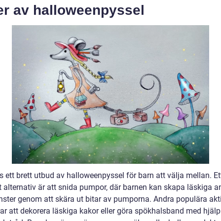
er av halloweenpyssel
s ett brett utbud av halloweenpyssel för barn att välja mellan. Et
t alternativ är att snida pumpor, där barnen kan skapa läskiga a
ster genom att skära ut bitar av pumporna. Andra populära akti
rar att dekorera läskiga kakor eller göra spökhalsband med hjälp