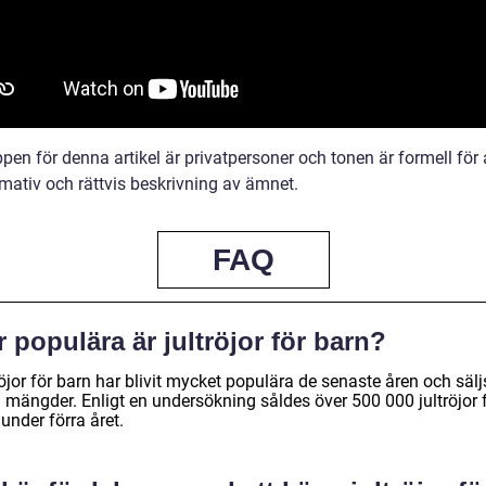
en för denna artikel är privatpersoner och tonen är formell för 
rmativ och rättvis beskrivning av ämnet.
FAQ
 populära är jultröjor för barn?
öjor för barn har blivit mycket populära de senaste åren och säljs
a mängder. Enligt en undersökning såldes över 500 000 jultröjor 
under förra året.