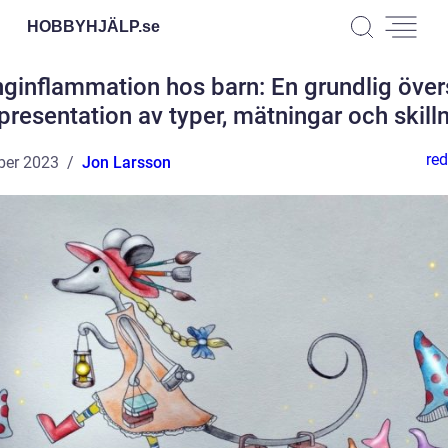
HOBBYHJÄLP.
se
ginflammation hos barn: En grundlig över
presentation av typer, mätningar och skill
red
ber 2023
Jon Larsson