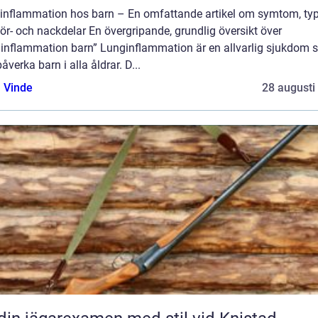
inflammation hos barn – En omfattande artikel om symtom, typ
ör- och nackdelar En övergripande, grundlig översikt över
ginflammation barn” Lunginflammation är en allvarlig sjukdom
åverka barn i alla åldrar. D...
 Vinde
28 augusti