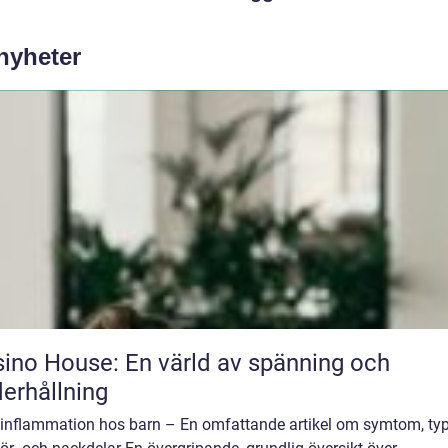
 nyheter
ino House: En värld av spänning och
erhållning
inflammation hos barn – En omfattande artikel om symtom, typ