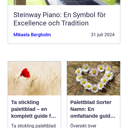
Steinway Piano: En Symbol för
Excellence och Tradition
Mikaela Bergholm
31 juli 2024
Ta stickling
Palettblad Sorter
palettblad – en
Namn: En
komplett guide för
omfattande guide
gröna tummar
till denna populära
Ta stickling palettblad
Översikt över