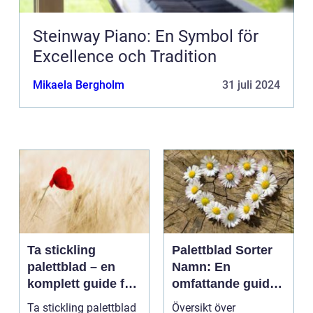
Steinway Piano: En Symbol för
Excellence och Tradition
Mikaela Bergholm
31 juli 2024
Ta stickling
Palettblad Sorter
palettblad – en
Namn: En
komplett guide för
omfattande guide
gröna tummar
till denna populära
Ta stickling palettblad
Översikt över