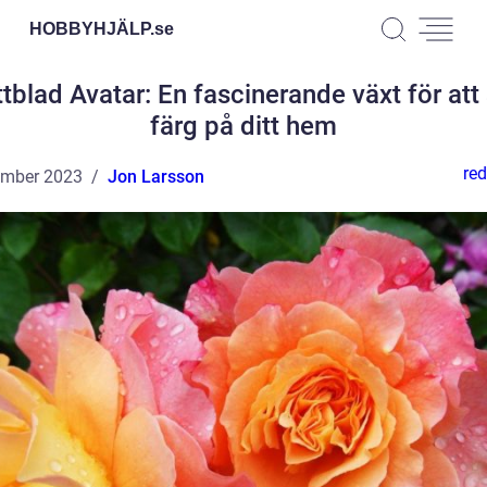
HOBBYHJÄLP.
se
tblad Avatar: En fascinerande växt för att
färg på ditt hem
red
ember 2023
Jon Larsson