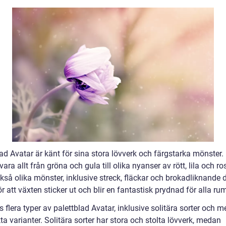
ad Avatar är känt för sina stora lövverk och färgstarka mönster.
vara allt från gröna och gula till olika nyanser av rött, lila och ro
kså olika mönster, inklusive streck, fläckar och brokadliknande d
r att växten sticker ut och blir en fantastisk prydnad för alla ru
s flera typer av palettblad Avatar, inklusive solitära sorter och m
 varianter. Solitära sorter har stora och stolta lövverk, medan