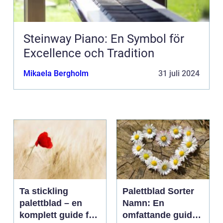
Steinway Piano: En Symbol för
Excellence och Tradition
Mikaela Bergholm
31 juli 2024
Ta stickling
Palettblad Sorter
palettblad – en
Namn: En
komplett guide för
omfattande guide