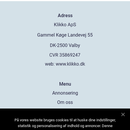
Adress
web:
www.klikko.dk
Menu
Annonsering
Om oss
Cookies
På vores website bruges cookies til at huske dine indstillinger,
Kontakta oss
statistik og personalisering af indhold og annoncer. Denne