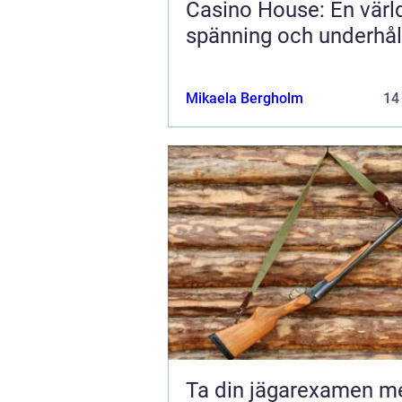
Casino House: En värl
spänning och underhål
Mikaela Bergholm
14
Ta din jägarexamen me