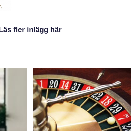
Läs fler inlägg här