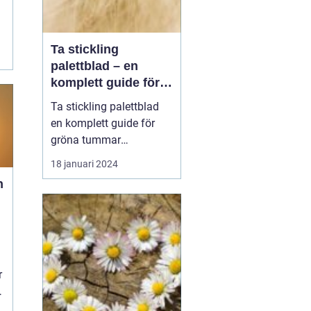
Ta stickling
palettblad – en
komplett guide för
gröna tummar
Ta stickling palettblad
en komplett guide för
gröna tummar
Palettblad, även känd
18 januari 2024
som krukpelargon eller
n
kinesisk alligatorbuske,
är en populär växt bland
trädgårdsentusiaster och
inomhusväxtsamlare. En
av de bästa sätten att
föröka denna vackra
r
väx...