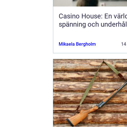
Casino House: En värl
spänning och underhål
Mikaela Bergholm
14