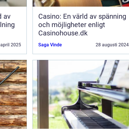
d av
Casino: En värld av spänning
lning
och möjligheter enligt
Casinohouse.dk
 april 2025
Saga Vinde
28 augusti 2024