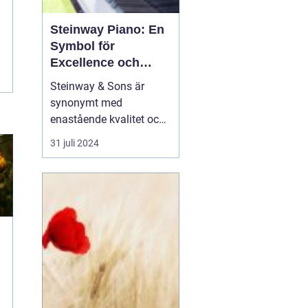
Steinway Piano: En
Symbol för
Excellence och
Tradition
Steinway & Sons är
synonymt med
enastående kvalitet och
arv inom världen av
31 juli 2024
pianon. Varje
Steinway
piano
är ett mästerverk
av hantv...