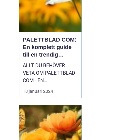
PALETTBLAD COM:
En komplett guide
till en trendig
inomhusväxt
ALLT DU BEHÖVER
VETA OM PALETTBLAD
COM - EN
HÖGKVALITATIV
18 januari 2024
ÖVERSIKT Introduktion
Palettblad com, eller
Calathea som det även
kallas, är en växt som
har blivit väldigt populär
bland