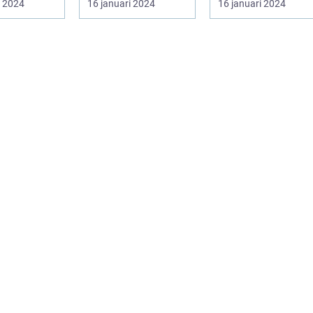
i 2024
16 januari 2024
16 januari 2024
sväxt som
utomhusbruk. ...