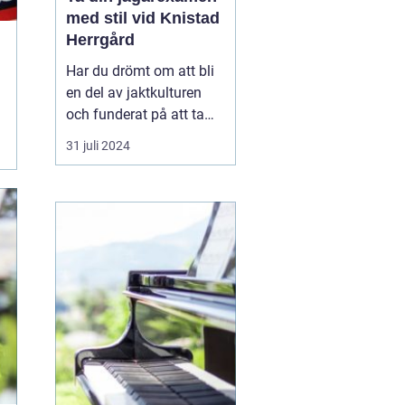
med stil vid Knistad
Herrgård
Har du drömt om att bli
en del av jaktkulturen
och funderat på att ta
jägarexamen? Då kan en
31 juli 2024
intensivkurs vara den
mest effektiva vägen att
nå ditt mål. På Knistad
Herrgård erbjuds
noggrant utformade...