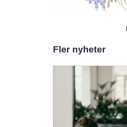
Fler nyheter