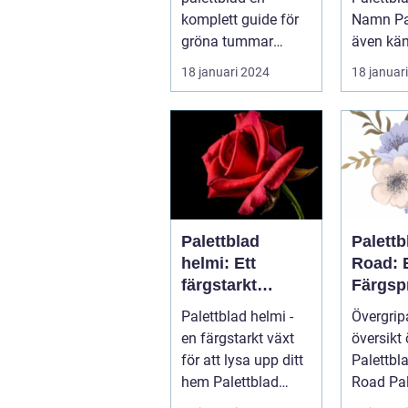
komplett guide för
Namn Palettblad,
gröna tummar
även kä
Palettblad, även
coleus, ä
18 januari 2024
18 januar
känd som
färgglad
krukpelargon ...
populär .
Palettblad
Palett
helmi: Ett
Road: 
färgstarkt
Färgsp
bladverk för att
Favorit
Palettblad helmi -
Övergri
lysa upp ditt
Hemme
en färgstarkt växt
översikt 
hem
för att lysa upp ditt
Palettbl
hem Palettblad
Road Palettblad
helmi, även känt
Ruby Roa