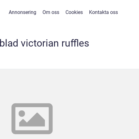
Annonsering
Om oss
Cookies
Kontakta oss
blad victorian ruffles