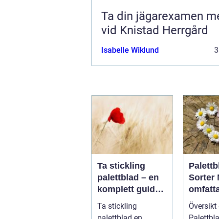
Ta din jägarexamen me
vid Knistad Herrgård
Isabelle Wiklund
3
Ta stickling
Palettb
palettblad – en
Sorter
komplett guide
omfatt
för gröna
guide t
Ta stickling
Översikt
tummar
populä
palettblad en
Palettbl