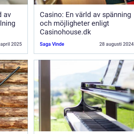
d av
Casino: En värld av spänning
lning
och möjligheter enligt
Casinohouse.dk
 april 2025
Saga Vinde
28 augusti 2024