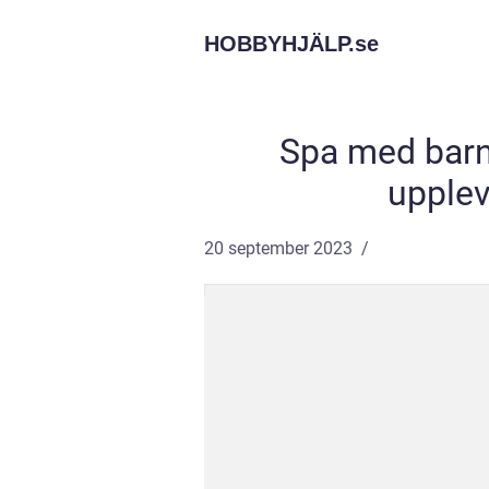
HOBBYHJÄLP.
se
Spa med barn
upplev
20 september 2023