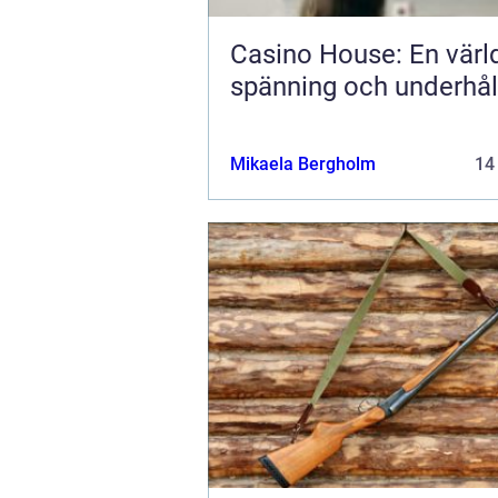
Casino House: En värl
spänning och underhål
Mikaela Bergholm
14