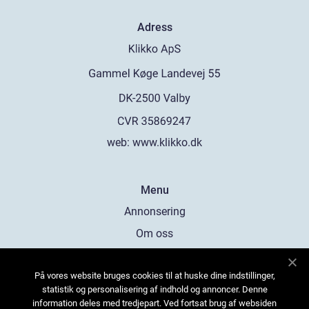
Adress
web:
www.klikko.dk
Menu
Annonsering
Om oss
Cookies
På vores website bruges cookies til at huske dine indstillinger,
Kontakta oss
statistik og personalisering af indhold og annoncer. Denne
Sitemap
information deles med tredjepart. Ved fortsat brug af websiden