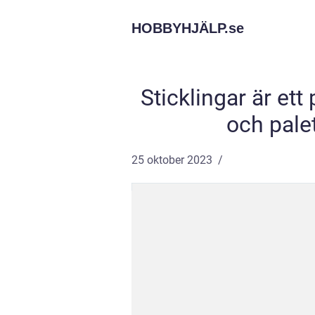
HOBBYHJÄLP.
se
Sticklingar är ett
och pale
25 oktober 2023