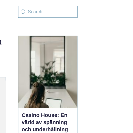
å
Casino House: En
värld av spänning
och underhållning