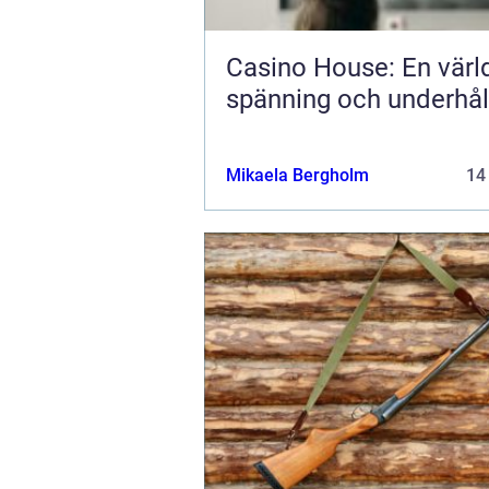
Casino House: En värl
spänning och underhål
Mikaela Bergholm
14