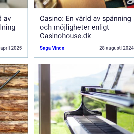
d av
Casino: En värld av spänning
lning
och möjligheter enligt
Casinohouse.dk
 april 2025
Saga Vinde
28 augusti 2024