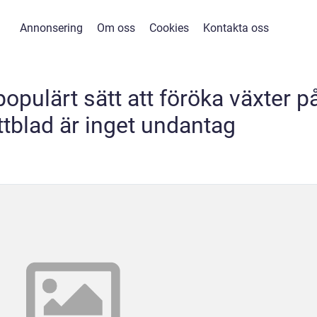
Annonsering
Om oss
Cookies
Kontakta oss
 populärt sätt att föröka växter p
ttblad är inget undantag