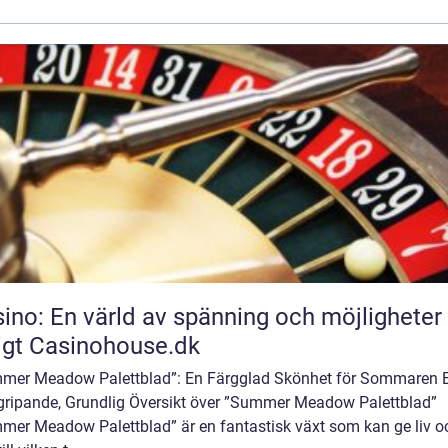
ino: En värld av spänning och möjligheter
igt Casinohouse.dk
mer Meadow Palettblad”: En Färgglad Skönhet för Sommaren 
gripande, Grundlig Översikt över ”Summer Meadow Palettblad”
mer Meadow Palettblad” är en fantastisk växt som kan ge liv o