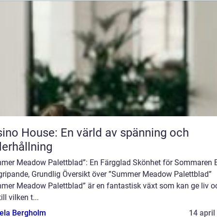
ino House: En värld av spänning och
erhållning
mer Meadow Palettblad”: En Färgglad Skönhet för Sommaren 
gripande, Grundlig Översikt över ”Summer Meadow Palettblad”
mer Meadow Palettblad” är en fantastisk växt som kan ge liv o
ill vilken t...
ela Bergholm
14 april