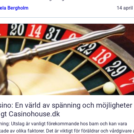
ela Bergholm
14 april
ino: En värld av spänning och möjligheter
igt Casinohouse.dk
dning: Utslag är vanligt förekommande hos barn och kan vara
ade av olika faktorer. Det är viktigt för föräldrar och vårdgivare 