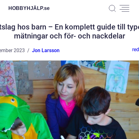
HOBBYHJÄLP.
se
tslag hos barn – En komplett guide till type
mätningar och för- och nackdelar
red
ember 2023
Jon Larsson