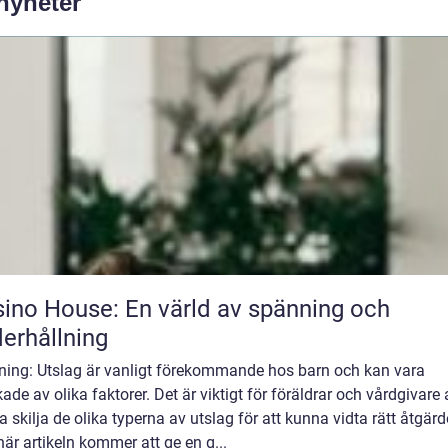
 nyheter
ino House: En värld av spänning och
erhållning
dning: Utslag är vanligt förekommande hos barn och kan vara
ade av olika faktorer. Det är viktigt för föräldrar och vårdgivare 
 skilja de olika typerna av utslag för att kunna vidta rätt åtgärd
är artikeln kommer att ge en g...