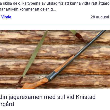
 skilja de olika typerna av utslag för att kunna vidta rätt åtgärd
är artikeln kommer att ge en g...
 Vinde
28 augusti
din jägarexamen med stil vid Knistad
rgård