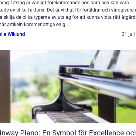
dning: Utslag är vanligt förekommande hos barn och kan vara
ade av olika faktorer. Det är viktigt för föräldrar och vårdgivare 
 skilja de olika typerna av utslag för att kunna vidta rätt åtgärd
är artikeln kommer att ge en g...
elle Wiklund
31 jul
inway Piano: En Symbol för Excellence oc