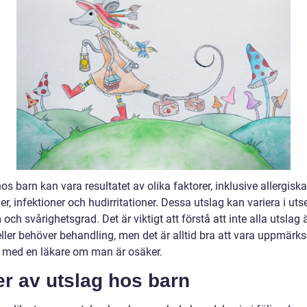
os barn kan vara resultatet av olika faktorer, inklusive allergiska
er, infektioner och hudirritationer. Dessa utslag kan variera i uts
ch svårighetsgrad. Det är viktigt att förstå att inte alla utslag 
 eller behöver behandling, men det är alltid bra att vara uppmär
 med en läkare om man är osäker.
r av utslag hos barn