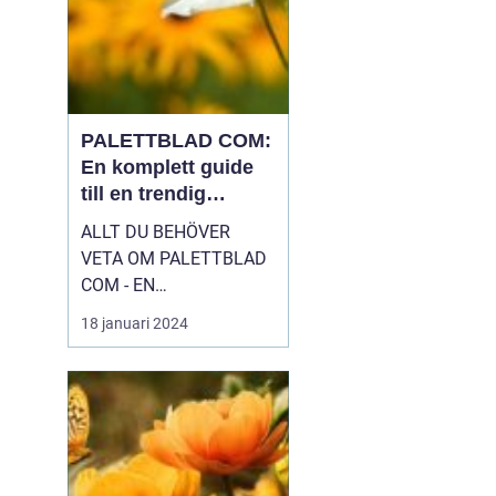
PALETTBLAD COM:
En komplett guide
till en trendig
inomhusväxt
ALLT DU BEHÖVER
VETA OM PALETTBLAD
COM - EN
HÖGKVALITATIV
18 januari 2024
ÖVERSIKT Introduktion
Palettblad com, eller
Calathea som det även
kallas, är en växt som
har blivit väldigt populär
bland