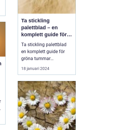
Ta stickling
palettblad – en
komplett guide för
gröna tummar
Ta stickling palettblad
en komplett guide för
gröna tummar
n
Palettblad, även känd
18 januari 2024
som krukpelargon eller
kinesisk alligatorbuske,
är en populär växt bland
trädgårdsentusiaster och
inomhusväxtsamlare. En
r
av de bästa sätten att
föröka denna vackra
väx...