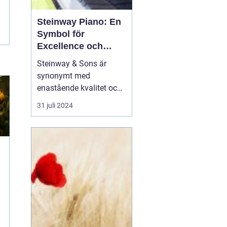
Steinway Piano: En
Symbol för
Excellence och
Tradition
Steinway & Sons är
synonymt med
enastående kvalitet och
arv inom världen av
31 juli 2024
pianon. Varje
Steinway
piano
är ett mästerverk
av hantv...