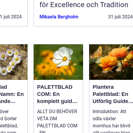
för Excellence och Tradition
1 juli 2024
Mikaela Bergholm
31 juli 2024
lad
PALETTBLAD
Plantera
 Namn: En
COM: En
Palettblad: En
ande
komplett guide
Utförlig Guide
ill denna
till en trendig
till Populära
 över
ALLT DU BEHÖVER
Introduktion: Att
ra växt
inomhusväxt
Inomhusväxter
ad Sorter
VETA OM
odla växter
PALETTBLAD COM
inomhus har blivit
nda som
- EN
allt vanligare bland