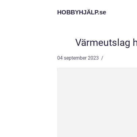
HOBBYHJÄLP.
se
Värmeutslag h
04 september 2023