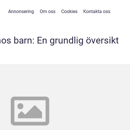
Annonsering
Om oss
Cookies
Kontakta oss
os barn: En grundlig översikt