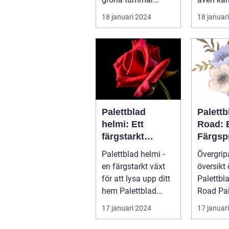
Palettblad, även
coleus, ä
18 januari 2024
18 januar
känd som
färgglad
krukpelargon ...
populär .
Palettblad
Palett
helmi: Ett
Road: 
färgstarkt
Färgsp
bladverk för att
Favorit
Palettblad helmi -
Övergri
lysa upp ditt
Hemme
en färgstarkt växt
översikt 
hem
för att lysa upp ditt
Palettbl
hem Palettblad
Road Palettblad
helmi, även känt
Ruby Roa
17 januari 2024
17 januar
som col...
prydnad
har bli...