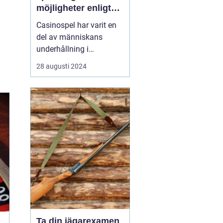
möjligheter enligt
Casinohouse.dk
Casinospel har varit en
del av människans
underhållning i
århundraden, där det
28 augusti 2024
ursprungligen var
förbehållet adel och
kungligheter. I dagens
moderna värld är
casinon tillgängliga för
alla, vilket e...
Ta din jägarexamen