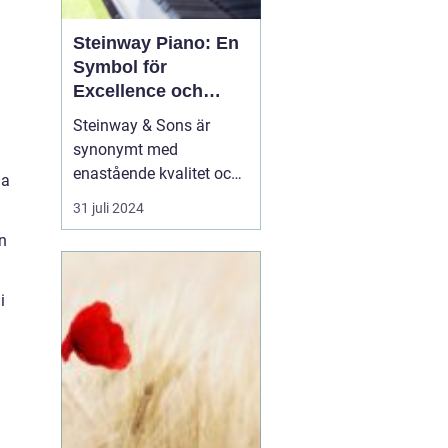
Steinway Piano: En
Symbol för
Excellence och
Tradition
Steinway & Sons är
synonymt med
enastående kvalitet och
na
arv inom världen av
31 juli 2024
pianon. Varje
Steinway
n
piano
är ett mästerverk
av hantv...
i