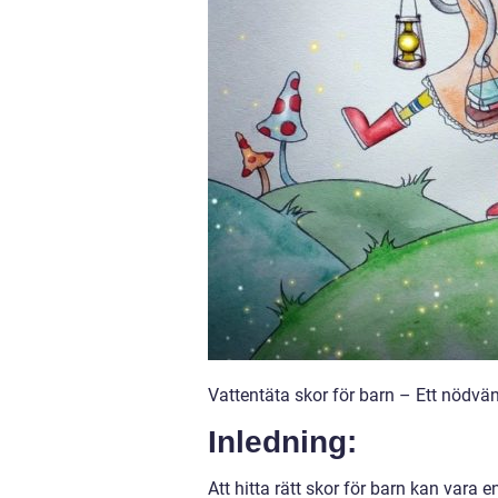
Vattentäta skor för barn – Ett nödvän
Inledning:
Att hitta rätt skor för barn kan vara e