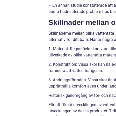
– En annan studie konstaterade att 
andra hudrelaterade problem hos bar
Skillnader mellan o
Skillnaderna mellan olika vattentäta 
alternativ för ditt barn. Här är några 
1. Material: Regnstövlar kan vara t
tillverkade av olika vattentäta materi
2. Konstruktion: Vissa skor kan ha ex
förhindra att vatten tränger in.
3. Andningsförmåga: Vissa skor är ut
upprätthålla komfort även under läng
Historisk genomgång av för- och nack
För att förstå utvecklingen av vattentä
utvecklingen av dessa produkter. Tidi