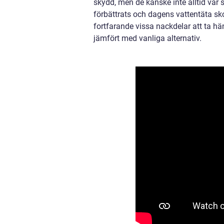
skydd, men de kanske inte alltid var 
förbättrats och dagens vattentäta sk
fortfarande vissa nackdelar att ta hä
jämfört med vanliga alternativ.