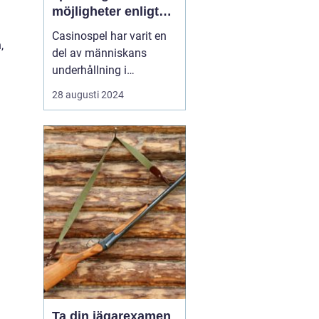
möjligheter enligt
Casinohouse.dk
Casinospel har varit en
,
del av människans
underhållning i
århundraden, där det
28 augusti 2024
ursprungligen var
förbehållet adel och
kungligheter. I dagens
moderna värld är
casinon tillgängliga för
alla, vilket e...
Ta din jägarexamen