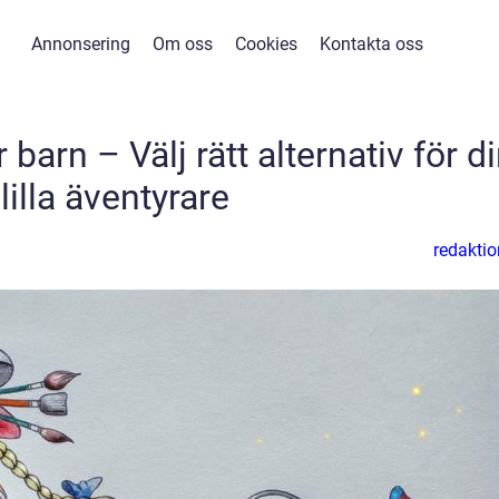
Annonsering
Om oss
Cookies
Kontakta oss
 barn – Välj rätt alternativ för d
lilla äventyrare
redaktio