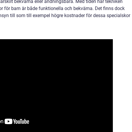
särskilt bekväma eller andningsbara. Med tiden har tekniken
or för barn är både funktionella och bekväma. Det finns dock
nsyn till som till exempel högre kostnader för dessa specialskor