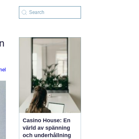
in
nel
Casino House: En
värld av spänning
och underhållning