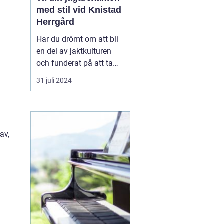
med stil vid Knistad
Herrgård
d
Har du drömt om att bli
en del av jaktkulturen
och funderat på att ta
jägarexamen? Då kan en
31 juli 2024
intensivkurs vara den
mest effektiva vägen att
nå ditt mål. På Knistad
Herrgård erbjuds
av,
noggrant utformade...