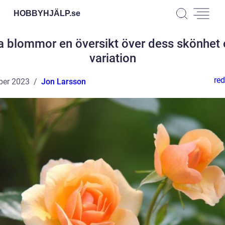
HOBBYHJÄLP.
se
a blommor en översikt över dess skönhet
variation
red
ber 2023
Jon Larsson