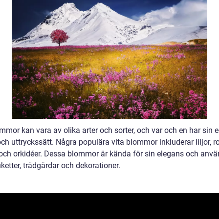
mmor kan vara av olika arter och sorter, och var och en har sin 
h uttryckssätt. Några populära vita blommor inkluderar liljor, ro
 och orkidéer. Dessa blommor är kända för sin elegans och anvä
ketter, trädgårdar och dekorationer.