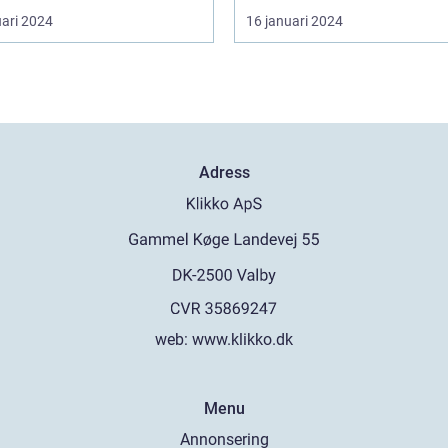
uari 2024
16 januari 2024
Adress
web:
www.klikko.dk
Menu
Annonsering