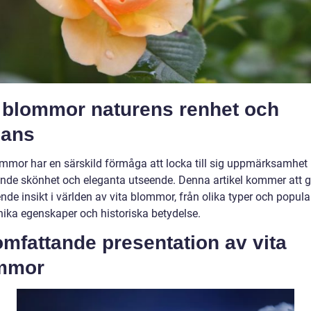
a blommor naturens renhet och
gans
ommor har en särskild förmåga att locka till sig uppmärksamhet
nde skönhet och eleganta utseende. Denna artikel kommer att g
de insikt i världen av vita blommor, från olika typer och popularit
nika egenskaper och historiska betydelse.
mfattande presentation av vita
mmor