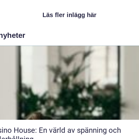
Läs fler inlägg här
 nyheter
ino House: En värld av spänning och