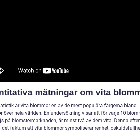
ntitativa mätningar om vita blom
statistik är vita blommor en av de mest populära färgerna bland
 över hela världen. En undersökning visar att för varje 10 blo
js på blomstermarknaden, är minst två av dem vita. Denna efte
å det faktum att vita blommor symboliserar renhet, oskuldsfullh